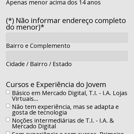
Nome
Apenas menor acima dos 14 anos
(*) Não informar endereço completo
do menor)
*
Bairro e Complemento
Cidade / Bairro / Estado
Cursos e Experiência do Jovem
Básico em Mercado Digital, T.I. - I.A. Lojas
Virtuais...
Não tem experiência, mas se adapta e
gosta de tecnologia
Noções intermediárias de T.I. - I.A. &
Mercado Digital