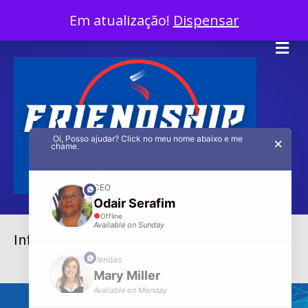
InÍcio
Em atualização!
Dispensar
Facebook
Twitter
Linkedin
Youtube
Instagram
Tiktok
X-twitter
Me
Oi, Posso ajudar? Click no meu nome abaixo e me
×
chame.
CEO
phone
Odair Serafim
Offline
Available on Sunday
Informática & ADM
phone
Vendas
Mary Miller
Available on Monday