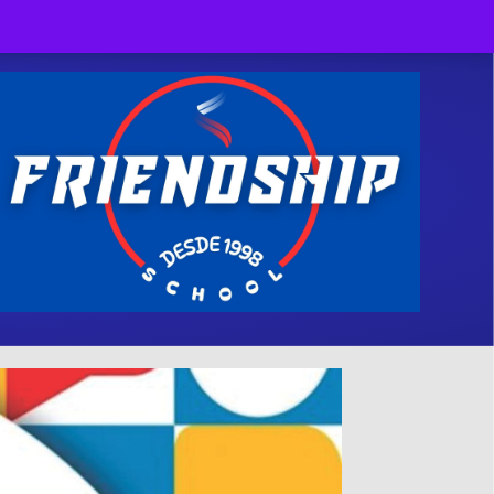
Facebook
Twitter
Linkedin
Youtube
Instagram
Tiktok
X-twitter