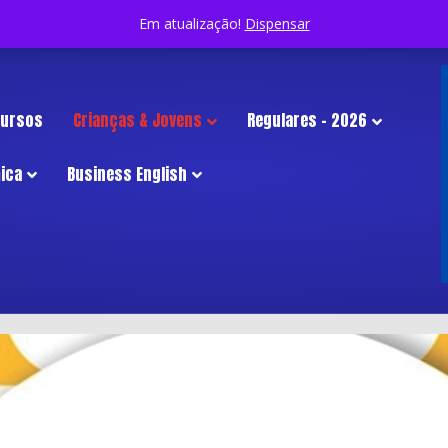
Em atualização!
Dispensar
 Cursos
Crianças & Jovens
Regulares – 2026
ica
Business English