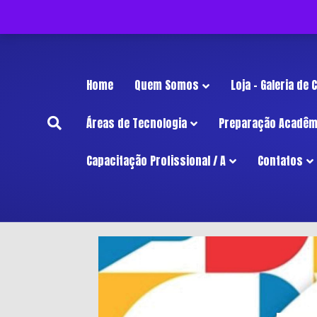
InÍcio
Home
Quem Somos
Loja – Galeria de
Áreas de Tecnologia
Preparação Acadêm
Capacitação Profissional / A
Contatos