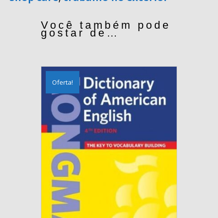
Você também pode
gostar de…
Oferta!