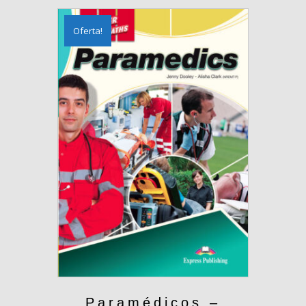
Oferta!
Paramédicos –