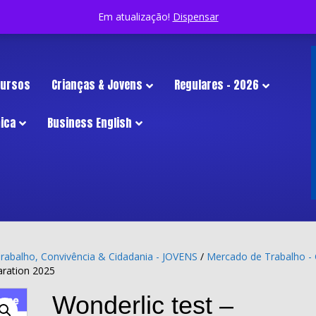
Em atualização!
Dispensar
 Cursos
Crianças & Jovens
Regulares – 2026
ica
Business English
rabalho, Convivência & Cidadania - JOVENS
/
Mercado de Trabalho - 
aration 2025
Wonderlic test –