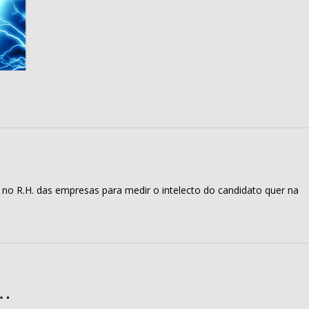
no R.H. das empresas para medir o intelecto do candidato quer na
e…