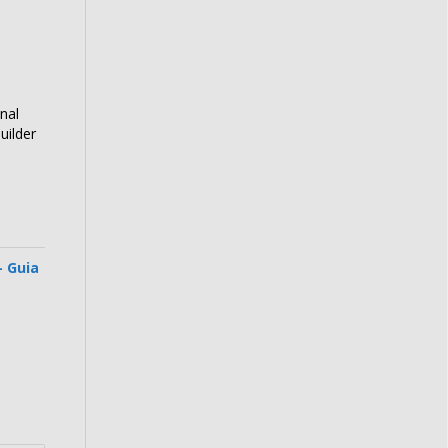
nal
uilder
- Guia