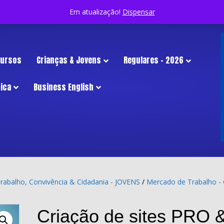
Em atualização!
Dispensar
 Cursos
Crianças & Jovens
Regulares – 2026
ica
Business English
rabalho, Convivência & Cidadania - JOVENS
/
Mercado de Trabalho - 
Criação de sites PRO 