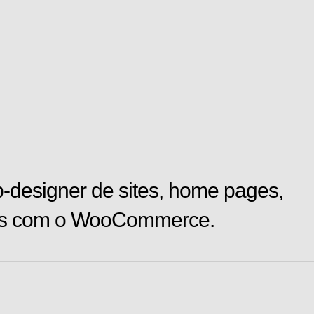
designer de sites, home pages,
uais com o WooCommerce.