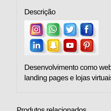
Descrição
Desenvolvimento como web-
landing pages e lojas virt
Produtos relacionados