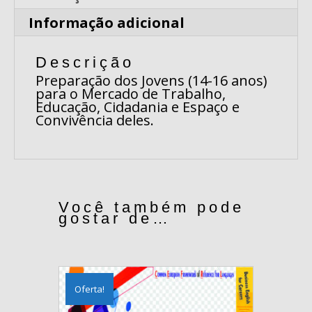
Informação adicional
Descrição
Preparação dos Jovens (14-16 anos)
para o Mercado de Trabalho,
Educação, Cidadania e Espaço e
Convivência deles.
Você também pode
gostar de…
Oferta!